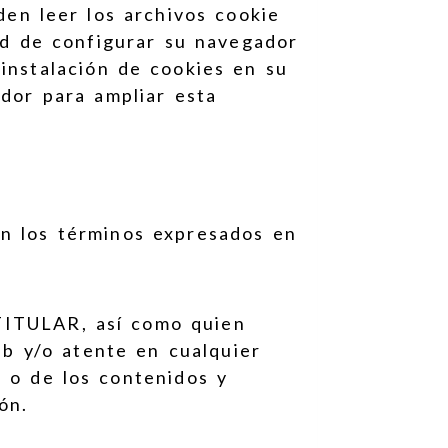
den leer los archivos cookie
dad de configurar su navegador
 instalación de cookies en su
ador para ampliar esta
on los términos expresados en
TITULAR, así como quien
eb y/o atente en cualquier
b o de los contenidos y
ón.