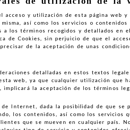
ales de utilización de la
l acceso y utilización de esta página web y
a misma, así como los servicios o contenidos
 a los términos recogidos y detallados en el
tica de Cookies, sin perjuicio de que el acce
precisar de la aceptación de unas condicion
ideraciones detalladas en estos textos legal
ta web, ya que cualquier utilización que ha
, implicará la aceptación de los términos le
 de Internet, dada la posibilidad de que se
do, los contenidos, así como los servicios 
ientes que se mueven en cualquier país. No 
cualquier tipo de servicio y contenidos ofre