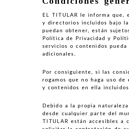
Condiciones gener
EL TITULAR le informa que, e
y directorios incluidos bajo l
puedan obtener, están sujetos
Política de Privacidad y Polí
servicios o contenidos pueda 
adicionales.
Por consiguiente, si las cons
rogamos que no haga uso de es
y contenidos en ella incluidos
Debido a la propia naturaleza
desde cualquier parte del mun
TITULAR están accesibles a cl
solicitar la contratación de 