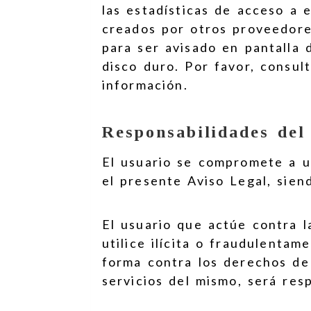
las estadísticas de acceso a 
creados por otros proveedores
para ser avisado en pantalla 
disco duro. Por favor, consul
información.
Responsabilidades del
El usuario se compromete a ut
el presente Aviso Legal, sien
El usuario que actúe contra 
utilice ilícita o fraudulenta
forma contra los derechos de 
servicios del mismo, será re