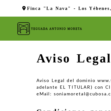
Finca "La Nava" -
Los Yébenes
Aviso Lega
Aviso Legal del dominio
www.
adelante EL TITULAR) con
C
eMail:
soniamoretal@cubosa.