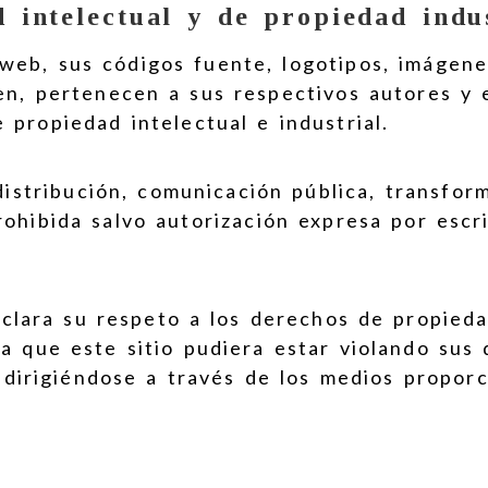
 intelectual y de propiedad indu
 web, sus códigos fuente, logotipos, imágen
en, pertenecen a sus respectivos autores y 
propiedad intelectual e industrial.
 distribución, comunicación pública, transfor
ohibida salvo autorización expresa por escr
lara su respeto a los derechos de propiedad
era que este sitio pudiera estar violando su
irigiéndose a través de los medios proporc