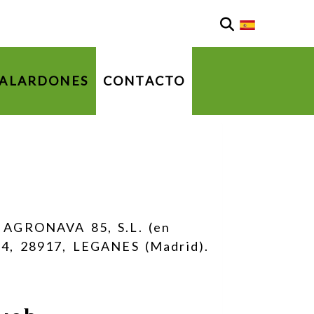
ALARDONES
CONTACTO
a
AGRONAVA 85, S.L.
(en
 4
,
28917
,
LEGANES
(
Madrid
).