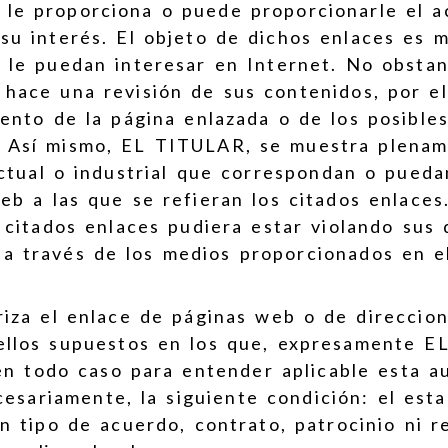
le proporciona o puede proporcionarle el a
u interés. El objeto de dichos enlaces es me
 le puedan interesar en Internet. No obstan
hace una revisión de sus contenidos, por el
iento de la página enlazada o de los posibl
. Así mismo, EL TITULAR, se muestra plenam
ctual o industrial que correspondan o pueda
eb a las que se refieran los citados enlaces.
s citados enlaces pudiera estar violando su
a través de los medios proporcionados en e
iza el enlace de páginas web o de direccion
llos supuestos en los que, expresamente E
en todo caso para entender aplicable esta au
esariamente, la siguiente condición: el est
ún tipo de acuerdo, contrato, patrocinio ni 