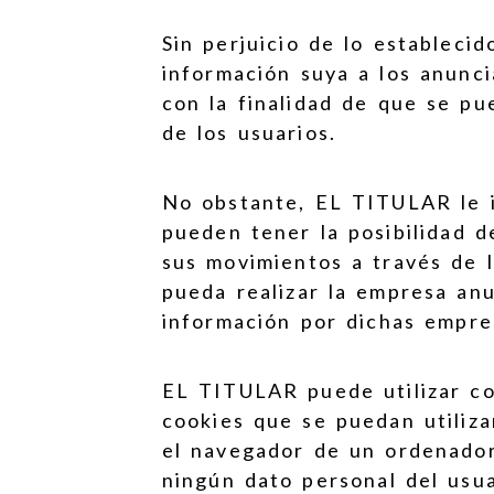
Sin perjuicio de lo estableci
información suya a los anunci
con la finalidad de que se pu
de los usuarios.
No obstante, EL TITULAR le i
pueden tener la posibilidad d
sus movimientos a través de l
pueda realizar la empresa an
información por dichas empre
EL TITULAR puede utilizar co
cookies que se puedan utiliz
el navegador de un ordenador
ningún dato personal del usua