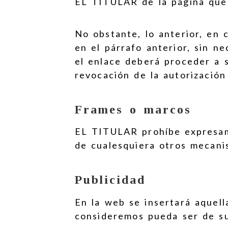
EL TITULAR de la página que 
No obstante, lo anterior, en
en el párrafo anterior, sin n
el enlace deberá proceder a s
revocación de la autorizació
Frames o marcos
EL TITULAR prohíbe expresamen
de cualesquiera otros mecanis
Publicidad
En la web se insertará aquel
consideremos pueda ser de su