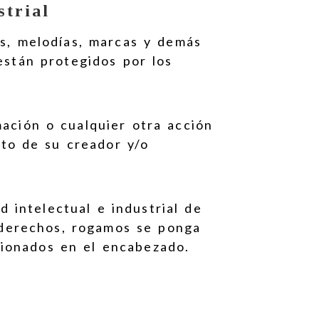
strial
es, melodías, marcas y demás
están protegidos por los
mación o cualquier otra acción
ito de su creador y/o
 intelectual e industrial de
s derechos, rogamos se ponga
ionados en el encabezado.