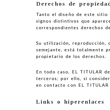
Derechos de propiedad
Tanto el diseño de este sitio
signos distintivos que aparec
correspondientes derechos de 
Su utilización, reproducción,
semejante, está totalmente pr
propietario de los derechos.
En todo caso, EL TITULAR dec
terceros; por ello, si consid
en contacto con EL TITULAR d
Links o hiperenlaces