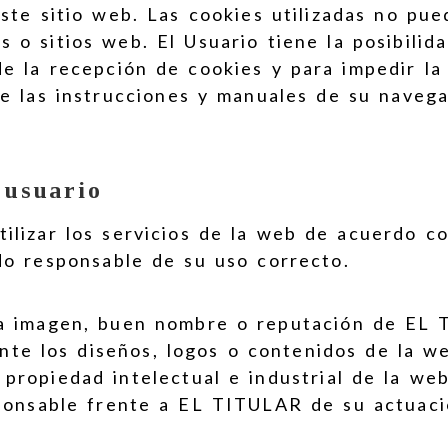
este sitio web. Las cookies utilizadas no pue
 o sitios web. El Usuario tiene la posibili
de la recepción de cookies y para impedir la
te las instrucciones y manuales de su naveg
 usuario
ilizar los servicios de la web de acuerdo c
do responsable de su uso correcto.
la imagen, buen nombre o reputación de EL 
mente los diseños, logos o contenidos de la w
propiedad intelectual e industrial de la we
sponsable frente a EL TITULAR de su actuaci