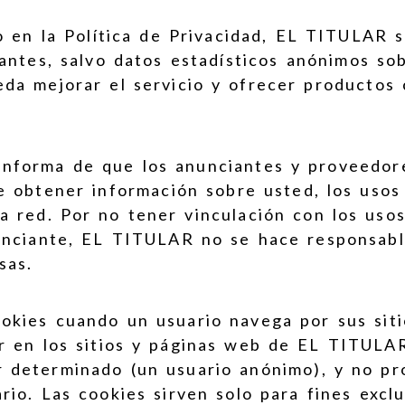
do en la Política de Privacidad, EL TITULAR 
antes, salvo datos estadísticos anónimos sobr
eda mejorar el servicio y ofrecer productos
nforma de que los anunciantes y proveedore
e obtener información sobre usted, los usos
a red. Por no tener vinculación con los uso
unciante, EL TITULAR no se hace responsabl
sas.
okies cuando un usuario navega por sus siti
ar en los sitios y páginas web de EL TITULA
 determinado (un usuario anónimo), y no pr
rio. Las cookies sirven solo para fines exc