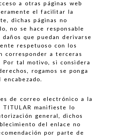
cceso a otras páginas web
ramente el facilitar la
te, dichas páginas no
lo, no se hace responsable
es daños que puedan derivarse
ente respetuoso con los
n corresponder a terceras
 Por tal motivo, si considera
s derechos, rogamos se ponga
l encabezado.
es de correo electrónico a la
L TITULAR manifieste lo
torización general, dichos
ablecimiento del enlace no
recomendación por parte de