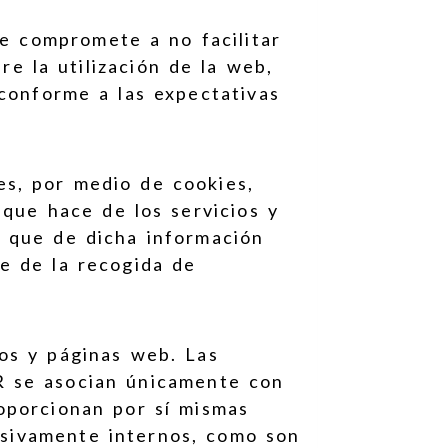
se compromete a no facilitar
e la utilización de la web,
 conforme a las expectativas
s, por medio de cookies,
 que hace de los servicios y
s que de dicha información
e de la recogida de
os y páginas web. Las
R se asocian únicamente con
oporcionan por sí mismas
lusivamente internos, como son