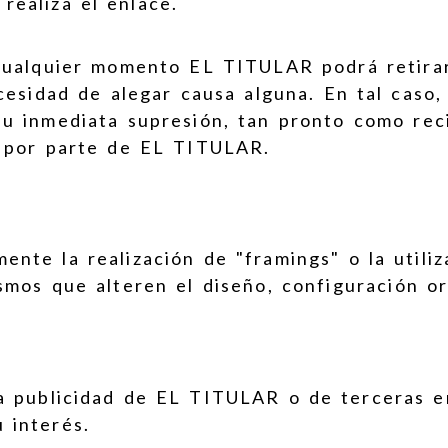
realiza el enlace.
 cualquier momento EL TITULAR podrá retira
ecesidad de alegar causa alguna. En tal caso,
u inmediata supresión, tan pronto como reci
n por parte de EL TITULAR.
te la realización de "framings" o la utiliz
mos que alteren el diseño, configuración or
la publicidad de EL TITULAR o de terceras 
 interés.