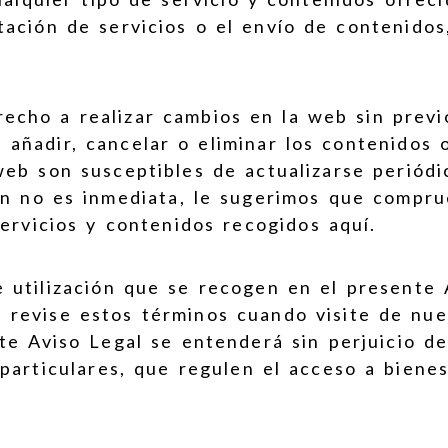
tación de servicios o el envío de contenidos
cho a realizar cambios en la web sin previo
r, añadir, cancelar o eliminar los contenidos
web son susceptibles de actualizarse periódi
ón no es inmediata, le sugerimos que compru
servicios y contenidos recogidos aquí.
e utilización que se recogen en el presente
 revise estos términos cuando visite de nue
nte Aviso Legal se entenderá sin perjuicio de
particulares, que regulen el acceso a biene