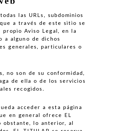
 web
 todas las URLs, subdominios
 que a través de este sitio se
 propio Aviso Legal, en la
so a alguno de dichos
es generales, particulares o
es, no son de su conformidad,
ga de ella o de los servicios
gales recogidos.
 pueda acceder a esta página
que en general ofrece EL
obstante, lo anterior, al
cidos, EL TITULAR se reserva