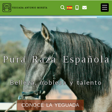
Pura Raza Española
Belleza, nobleza y talento
CONOCE LA YEGUADA