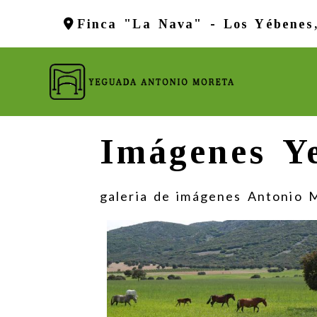
Finca "La Nava" -
Los Yébenes
Imágenes Y
galeria de imágenes Antonio 