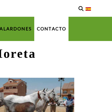
ALARDONES
CONTACTO
oreta