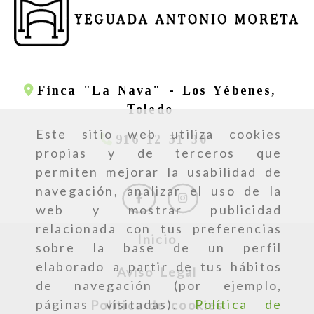
Finca "La Nava" -
Los Yébenes,
Toledo
Este sitio web utiliza cookies
916 12 51 30
propias y de terceros que
permiten mejorar la usabilidad de
navegación, analizar el uso de la
web y mostrar publicidad
relacionada con tus preferencias
Inicio
sobre la base de un perfil
elaborado a partir de tus hábitos
Aviso Legal
de navegación (por ejemplo,
páginas visitadas).
Política de
Política de cookies