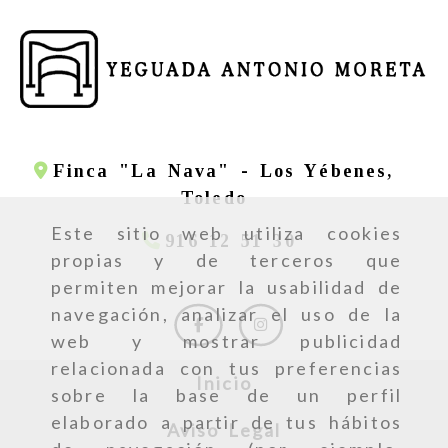
Finca "La Nava" -
Los Yébenes,
Toledo
Este sitio web utiliza cookies
916 12 51 30
propias y de terceros que
permiten mejorar la usabilidad de
navegación, analizar el uso de la
web y mostrar publicidad
relacionada con tus preferencias
Inicio
sobre la base de un perfil
elaborado a partir de tus hábitos
Aviso Legal