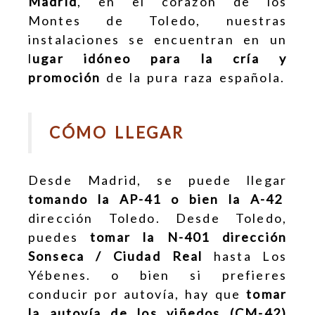
Madrid
, en el corazón de los
Montes de Toledo, nuestras
instalaciones se encuentran en un
l
ugar idóneo para la cría y
promoción
de la pura raza española.
CÓMO LLEGAR
Desde Madrid, se puede llegar
tomando la AP-41 o bien la A-42
dirección Toledo. Desde Toledo,
puedes
tomar la N-401 dirección
Sonseca / Ciudad Real
hasta Los
Yébenes. o bien si prefieres
conducir por autovía, hay que
tomar
la autovía de los viñedos (CM-42)